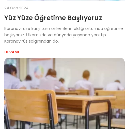
24 Oca 2024
Yüz Yüze Öğretime Başlıyoruz
Koronavirüse karşı tüm önlemlerin aldığı ortamda öğretime
başlıyoruz. Ülkemizde ve dünyada yaşanan yeni tip
Koronavirüs salgınından do...
DEVAMI