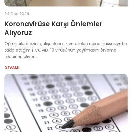
24 Oca 2024
Koronavirüse Karşı Önlemler
Alıyoruz
Öğrencilerimizin, çalışanlarımız ve aileleri adına hassasiyetle
takip ettiğimiz COVID-19 virüsünün yayılmasını önleme
tedbirleri alıyor...
DEVAMI