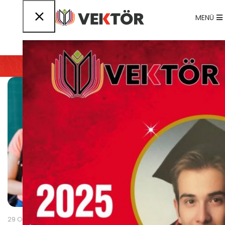
MENÜ
Etkinlikler
29 Oca 2024